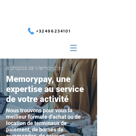
+32496234101
à propos de Memorypay
Memorypay, une
expertise au service
de votre activité
Nous trouvons pour vous la
meilleur formule d'achat ou de
location de terminaux de
paiement, de bornes de
commandes, de caisses